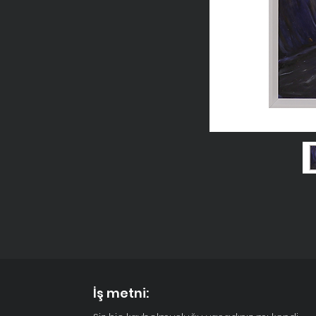
İş metni: