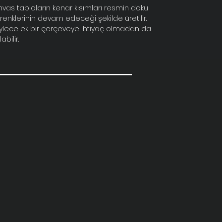
nvas tabloların kenar kısımları resmin doku
renklerinin devam edeceği şekilde üretilir.
ylece ek bir çerçeveye ihtiyaç olmadan da
labilir.