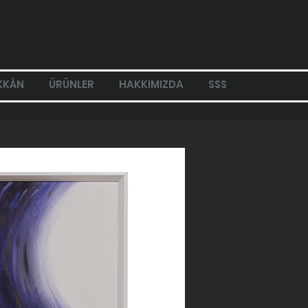
KKÂN
ÜRÜNLER
HAKKIMIZDA
SSS