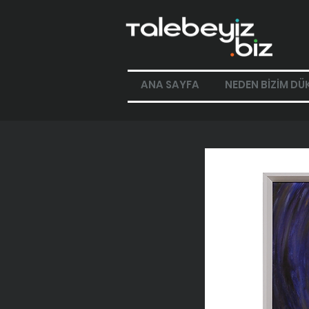
ANA SAYFA
NEDEN BİZİM DÜ