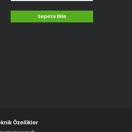
Sepete Ekle
knik Özellikler