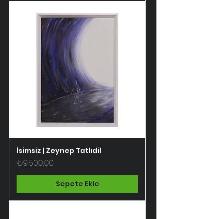
İsimsiz | Zeynep Tatlıdil
Fiyat
₺9.500,00
Sepete Ekle