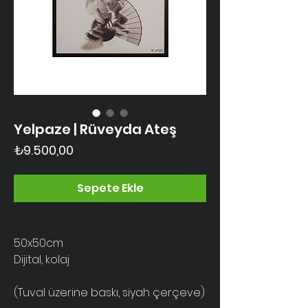
Yelpaze | Rüveyda Ateş
Fiyat
₺9.500,00
Sepete Ekle
50x50cm
Dijital, kolaj
(Tuval üzerine baskı, siyah çerçeve)