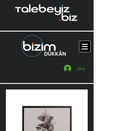
Giriş