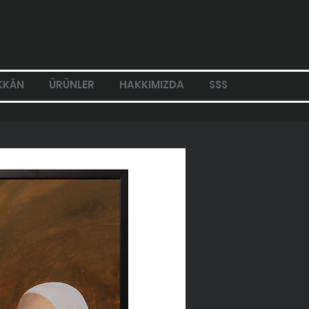
KKÂN
ÜRÜNLER
HAKKIMIZDA
SSS