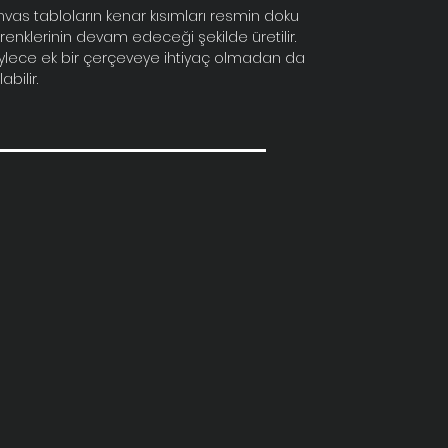
nvas tabloların kenar kısımları resmin doku
renklerinin devam edeceği şekilde üretilir.
ylece ek bir çerçeveye ihtiyaç olmadan da
labilir.