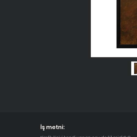
İş metni: