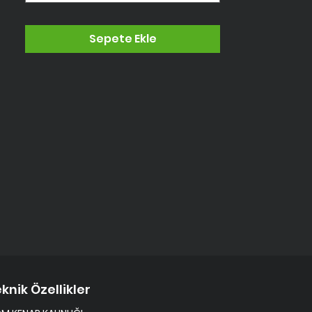
Sepete Ekle
knik Özellikler