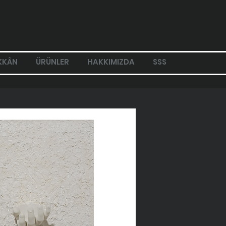
KKÂN
ÜRÜNLER
HAKKIMIZDA
SSS