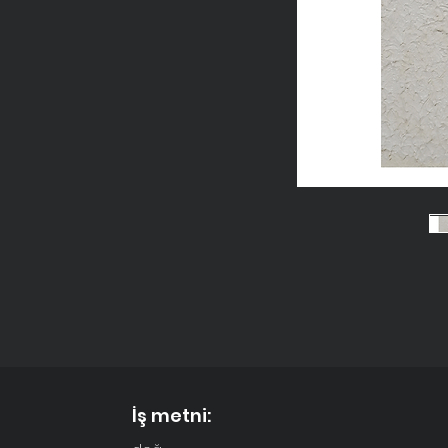
İş metni: