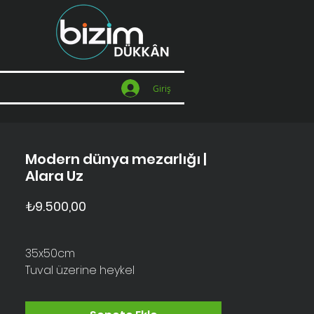
Giriş
Modern dünya mezarlığı |
Alara Uz
Fiyat
₺9.500,00
35x50cm
Tuval üzerine heykel