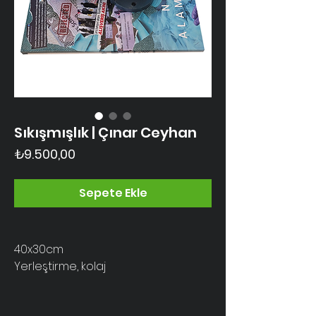
Sıkışmışlık | Çınar Ceyhan
Fiyat
₺9.500,00
Sepete Ekle
40x30cm
Yerleştirme, kolaj